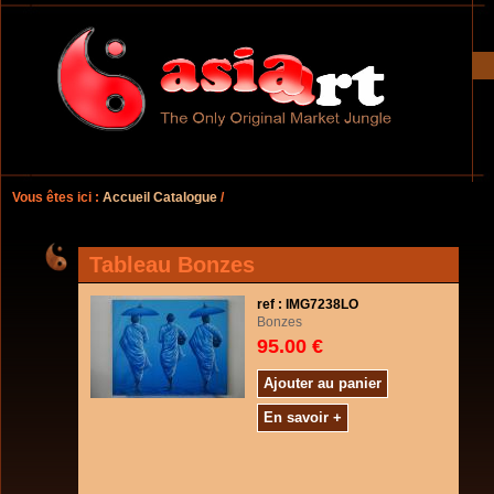
Vous êtes ici :
Accueil Catalogue
/
Tableau Bonzes
ref : IMG7238LO
Bonzes
95.00 €
Ajouter au panier
En savoir +