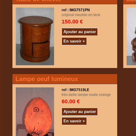
ref : IMG7571PN
original meuble en teck
150.00 €
Ajouter au panier
En savoir +
Lampe oeuf lumineux
ref : IMG7519LE
très belle lampe ovale orange
60.00 €
Ajouter au panier
En savoir +