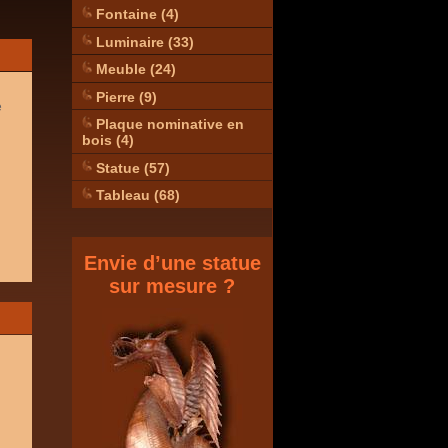
Fontaine (4)
Luminaire (33)
Meuble (24)
Pierre (9)
e
Plaque nominative en
bois (4)
Statue (57)
Tableau (68)
Envie d’une statue
sur mesure ?