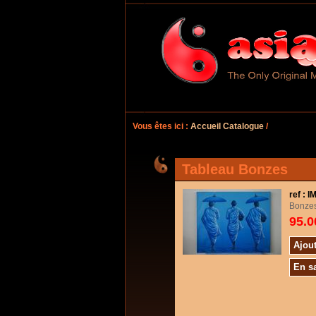
Vous êtes ici :
Accueil Catalogue
/
Tableau Bonzes
ref : 
Bonze
95.0
Ajout
En s