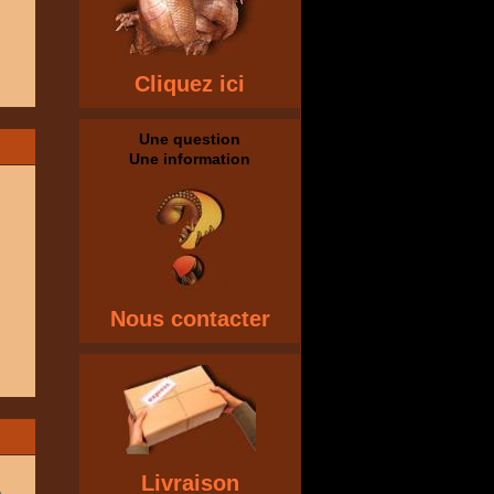
Cliquez ici
Une question
Une information
Nous contacter
Livraison