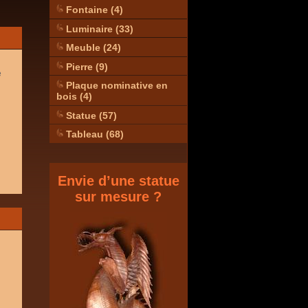
Fontaine (4)
Luminaire (33)
Meuble (24)
Pierre (9)
e
Plaque nominative en
bois (4)
Statue (57)
Tableau (68)
Envie d’une statue
sur mesure ?