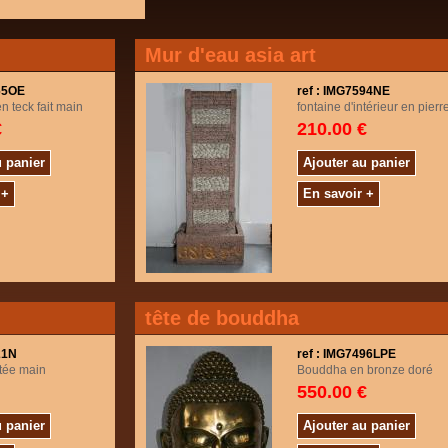
Mur d'eau asia art
565OE
ref : IMG7594NE
n teck fait main
fontaine d'intérieur en pierr
€
210.00 €
u panier
Ajouter au panier
 +
En savoir +
tête de bouddha
21N
ref : IMG7496LPE
ptée main
Bouddha en bronze doré
550.00 €
u panier
Ajouter au panier