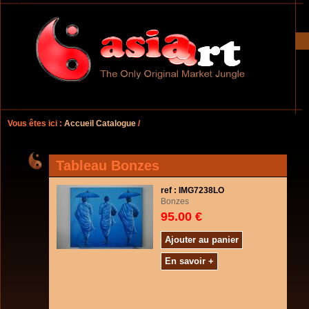
Vous êtes ici :
Accueil Catalogue
/
Tableau Bonzes
ref : IMG7238LO
Bonzes
95.00 €
Ajouter au panier
En savoir +