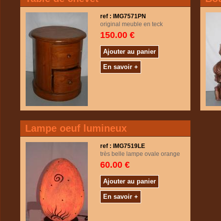
ref : IMG7571PN
original meuble en teck
150.00 €
Ajouter au panier
En savoir +
Lampe oeuf lumineux
ref : IMG7519LE
très belle lampe ovale orange
60.00 €
Ajouter au panier
En savoir +